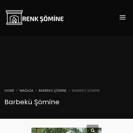
HOME
MAĞAZA
BARBEKÜ ŞÖMINE
BARBEKÜ ŞÖMINE
Barbekü Şömine