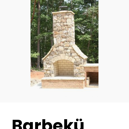
Barbekü