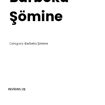
Şömine
Category:
Barbekü Şömine
REVIEWS (0)