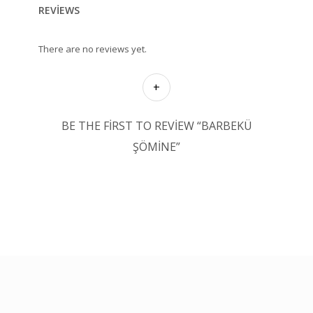
REVIEWS
There are no reviews yet.
BE THE FIRST TO REVIEW “BARBEKÜ
ŞÖMINE”