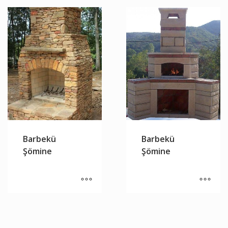
Barbekü
Barbekü
Şömine
Şömine