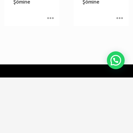
Şömine
Şömine
Aleyna Şömine © 2021 Tüm Hakları Saklıdır. Web Tasarım
Grafen
Bilişim