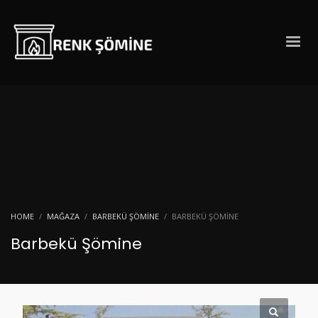
HOME
MAĞAZA
BARBEKÜ ŞÖMINE
BARBEKÜ ŞÖMINE
Barbekü Şömine