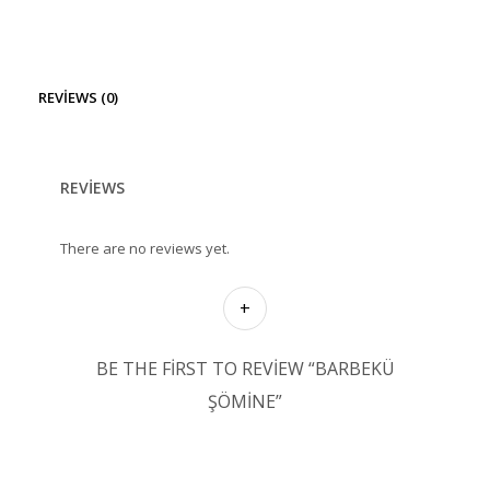
REVIEWS (0)
REVIEWS
There are no reviews yet.
BE THE FIRST TO REVIEW “BARBEKÜ
ŞÖMINE”