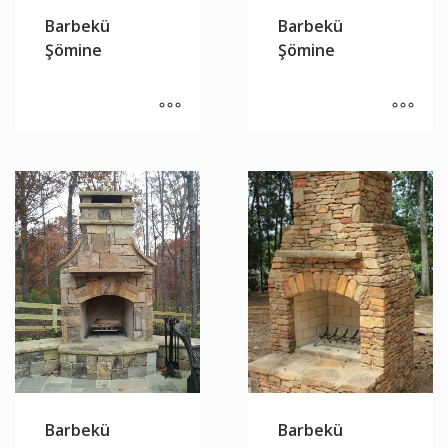
Barbekü
Barbekü
Şömine
Şömine
Barbekü
Barbekü