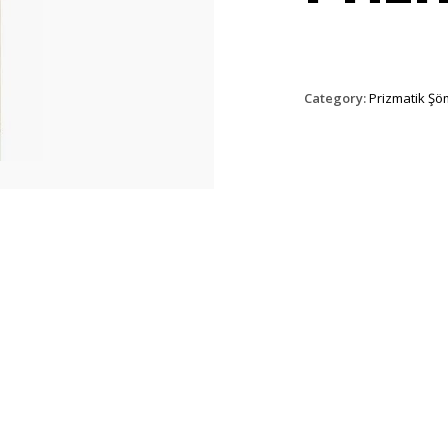
Category:
Prizmatik Şö