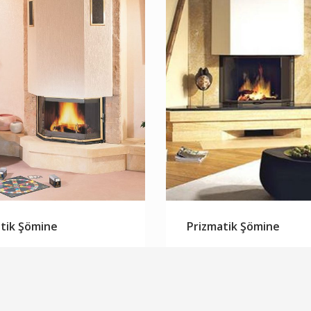
tik Şömine
Prizmatik Şömine