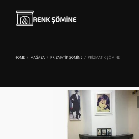
HOME
MAĞAZA
PRIZMATIK ŞÖMINE
PRIZMATIK ŞÖMINE