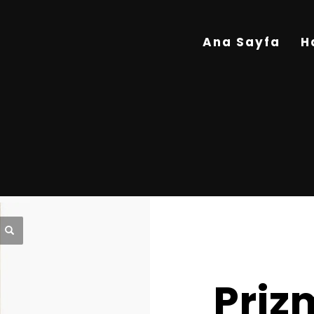
Ana Sayfa
H
Priz