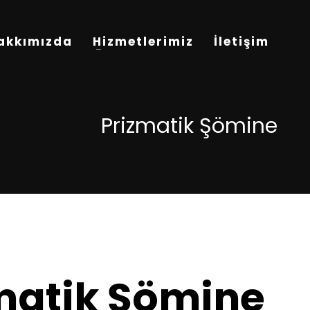
akkımızda
Hizmetlerimiz
İletişim
Prizmatik Şömine
matik Şömine