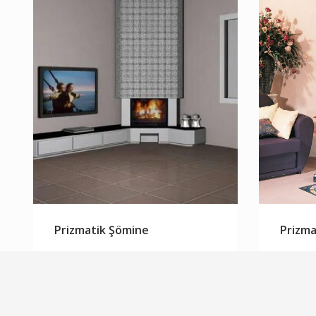
Prizmatik Şömine
Prizma