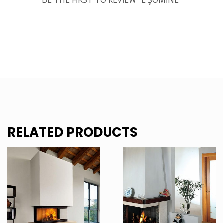
BE THE FIRST TO REVIEW “L ŞÖMINE”
RELATED PRODUCTS