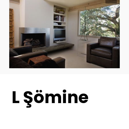
L Şömine