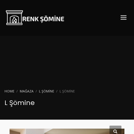
HOME
MAĞAZA
L ŞÖMINE
L ŞÖMINE
L Şömine