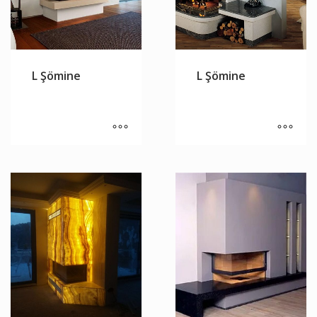
L Şömine
L Şömine