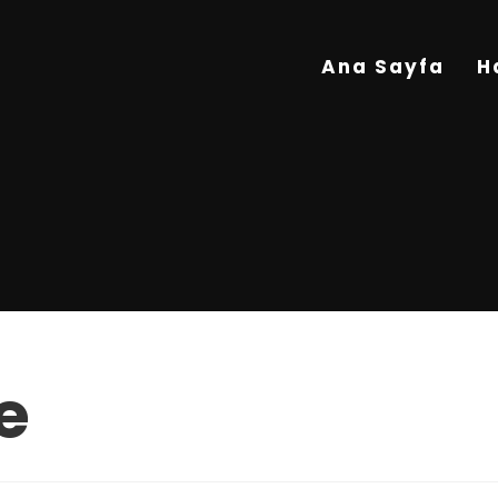
Ana Sayfa
H
e