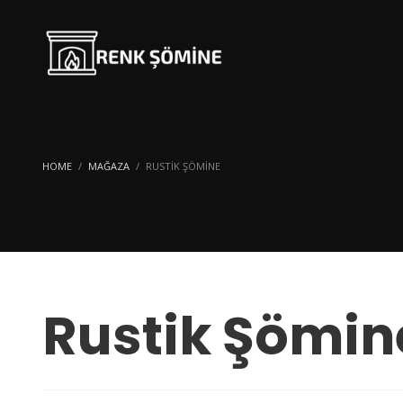
HOME
MAĞAZA
RUSTIK ŞÖMINE
Rustik Şömin